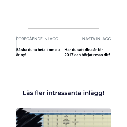
FÖREGÅENDE INLÄGG
NÄSTA INLÄGG
Så ska du ta betalt om du
Har du satt dina år för
är ny!
2017 och börjat resan dit?
Läs fler intressanta inlägg!