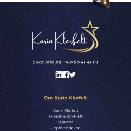
Boka mig på 
+46707-41 41 03
Om Karin Klerfelt
Karin Klerfelt
Filosofi & drivkraft
Stjärnor
Uppförandekod