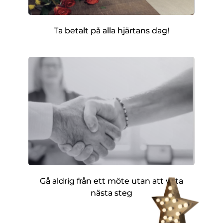
Ta betalt på alla hjärtans dag!
Gå aldrig från ett möte utan att veta
nästa steg