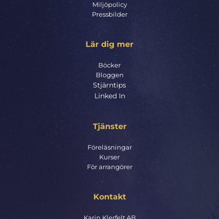
Miljöpolicy
Pressbilder
Lär dig mer
Böcker
Bloggen
Stjärntips
Linked In
Tjänster
Föreläsningar
Kurser
För arrangörer
Kontakt
Karin Klerfelt AB