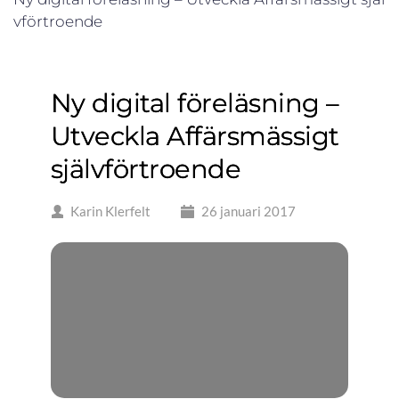
vförtroende
Ny digital föreläsning –
Utveckla Affärsmässigt
självförtroende
Karin Klerfelt
26 januari 2017