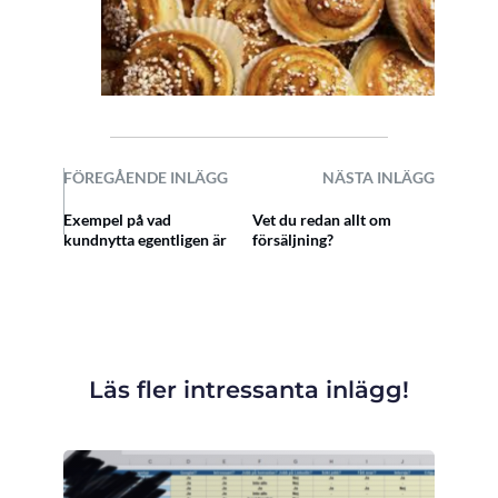
FÖREGÅENDE INLÄGG
NÄSTA INLÄGG
Exempel på vad
Vet du redan allt om
kundnytta egentligen är
försäljning?
Läs fler intressanta inlägg!