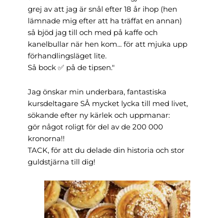
grej av att jag är snål efter 18 år ihop (hen
lämnade mig efter att ha träffat en annan)
så bjöd jag till och med på kaffe och
kanelbullar när hen kom... för att mjuka upp
förhandlingsläget lite.
Så bock ✅ på de tipsen."
Jag önskar min underbara, fantastiska
kursdeltagare SÅ mycket lycka till med livet,
sökande efter ny kärlek och uppmanar:
gör något roligt för del av de 200 000
kronorna!!
TACK, för att du delade din historia och stor
guldstjärna till dig!