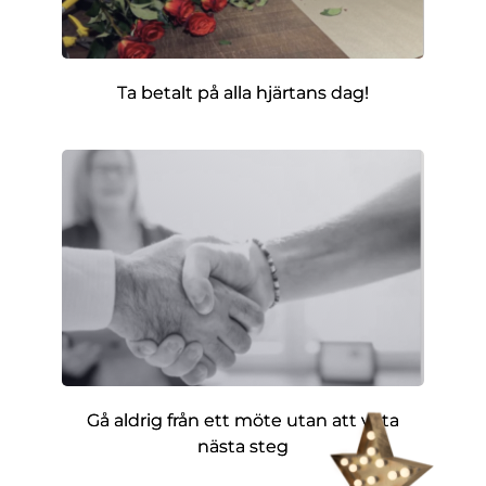
Ta betalt på alla hjärtans dag!
Gå aldrig från ett möte utan att veta
nästa steg