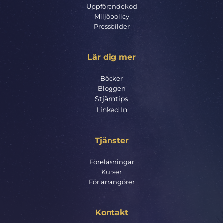
Uppförandekod
Miljöpolicy
Pressbilder
Lär dig mer
Böcker
Bloggen
Stjärntips
Linked In
Tjänster
Föreläsningar
Kurser
För arrangörer
Kontakt