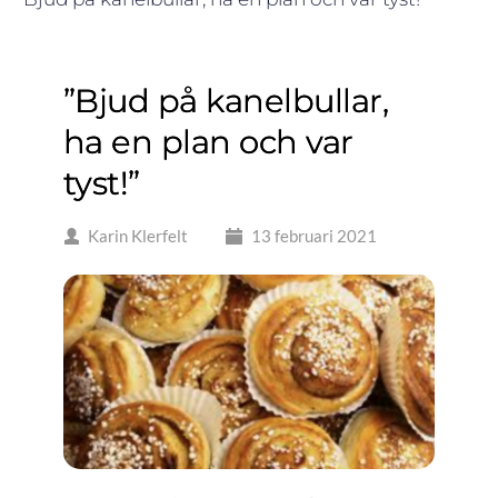
”Bjud på kanelbullar,
ha en plan och var
tyst!”
Karin Klerfelt
13 februari 2021