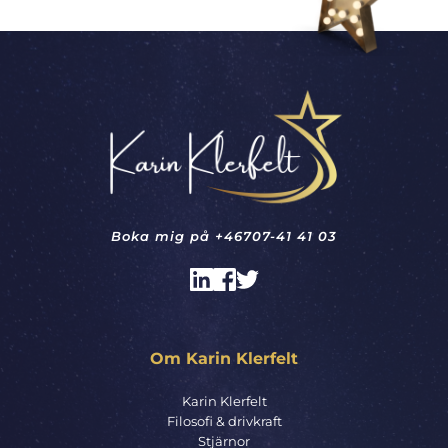
Boka mig på 
+46707-41 41 03
Om Karin Klerfelt
Karin Klerfelt
Filosofi & drivkraft
Stjärnor