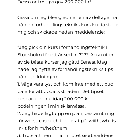
Dessa är tre tips gav 200 000 kr!
Gissa om jag blev glad när en av deltagarna
från en förhandlingstekniks kurs kontaktade
mig och skickade nedan meddelande:
”Jag gick din kurs i förhandlingsteknik i
Stockholm för ett år sedan ???? Absolut en
av de bästa kurser jag gått! Senast idag
hade jag nytta av förhandlingstekniks tips
från utbildningen:
1. Våga vara tyst och kom inte med ett bud
bara för att döda tystnaden. Det tipset
besparade mig idag 200 000 kr i
bodelningen i min skilsmässa.
2. Jag hade lagt upp en plan, bestämt mig
för worst-case och funderat på, wiifh, whats-
in-it for him/her/them
3. Trots att hen innan mötet gjort världens