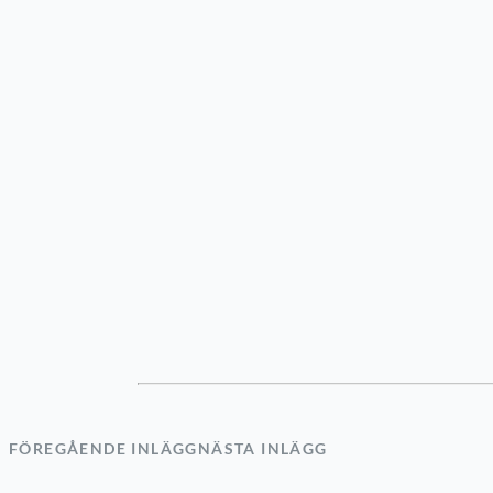
FÖREGÅENDE INLÄGG
NÄSTA INLÄGG