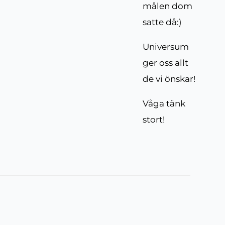
målen dom
satte då:)
Universum
ger oss allt
de vi önskar!
Våga tänk
stort!