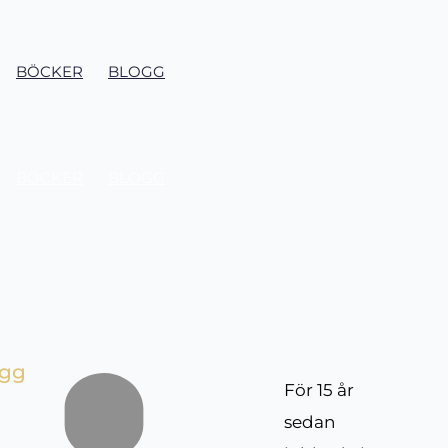
BÖCKER
BLOGG
BÖCKER
BLOGG
ägg
För 15 år
sedan