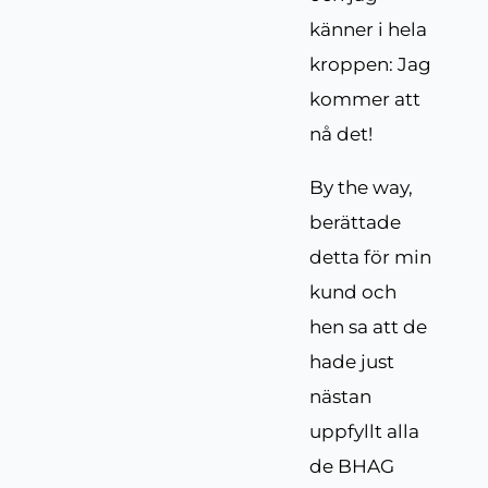
känner i hela
kroppen: Jag
kommer att
nå det!
By the way,
berättade
detta för min
kund och
hen sa att de
hade just
nästan
uppfyllt alla
de BHAG