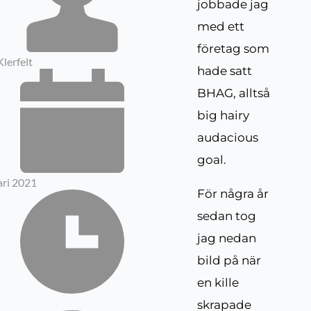
jobbade jag
med ett
företag som
Klerfelt
hade satt
BHAG, alltså
big hairy
audacious
goal.
ari 2021
För några år
sedan tog
jag nedan
bild på när
en kille
skrapade