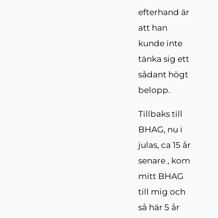
efterhand är
att han
kunde inte
tänka sig ett
sådant högt
belopp.
Tillbaks till
BHAG, nu i
julas, ca 15 år
senare , kom
mitt BHAG
till mig och
så här 5 år