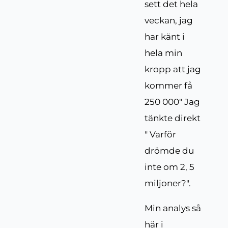
sett det hela
veckan, jag
har känt i
hela min
kropp att jag
kommer få
250 000" Jag
tänkte direkt
" Varför
drömde du
inte om 2, 5
miljoner?".
Min analys så
här i