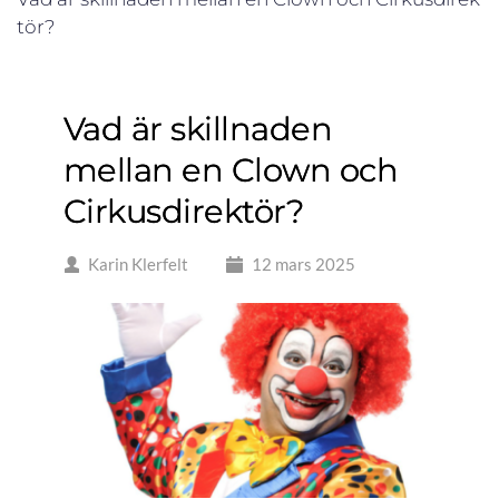
tör?
Vad är skillnaden
mellan en Clown och
Cirkusdirektör?
Karin Klerfelt
12 mars 2025