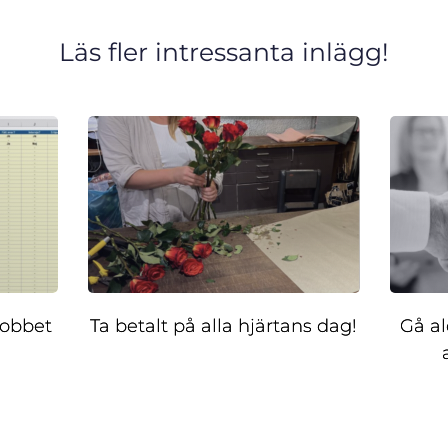
Läs fler intressanta inlägg!
 jobbet
Ta betalt på alla hjärtans dag!
Gå al