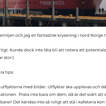
familjen och jag en fantastisk kryssning i nord Norge
ligt. Kunde dock inte låta bli att notera att potential
r stor:)
a tips:
 utflykterna med bilder. Utflykter ska upplevas och d
ationen. Prata inte bara om dem, då är det svårt att 
barer! Det kändes inte så roligt att stå i kafeteria kön 