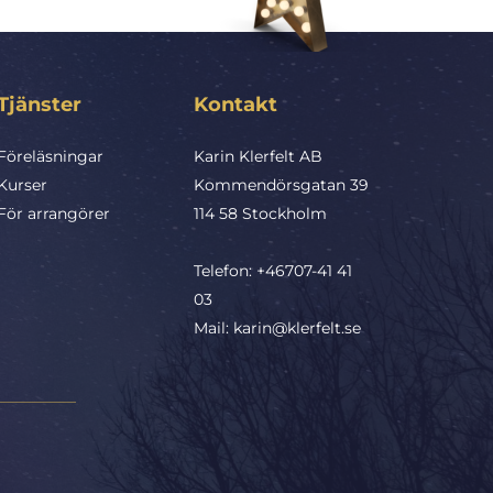
Tjänster
Kontakt
Föreläsningar
Karin Klerfelt AB
Kurser
Kommendörsgatan 39
För arrangörer
114 58 Stockholm
Telefon: 
+46707-41 41 
03
Mail: 
karin@klerfelt.se