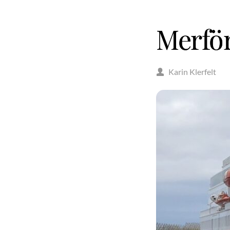
Merför
Karin Klerfelt