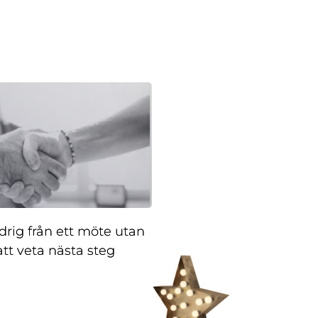
drig från ett möte utan
att veta nästa steg