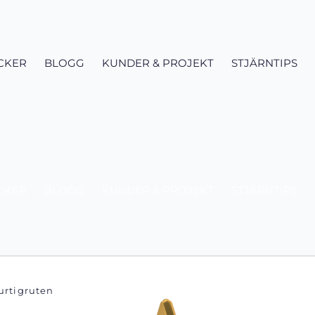
CKER
BLOGG
KUNDER & PROJEKT
STJÄRNTIPS
CKER
BLOGG
KUNDER & PROJEKT
STJÄRNTIPS
urtigruten