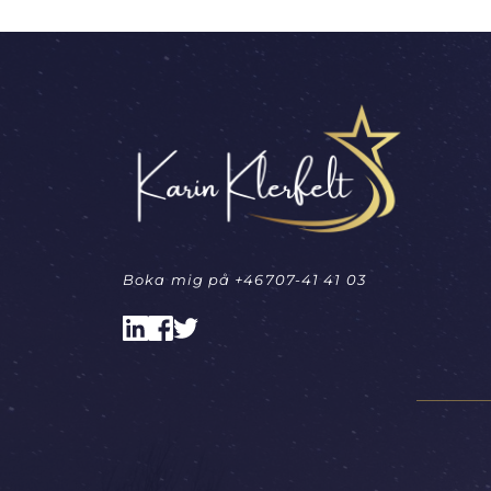
Boka mig på 
+46707-41 41 03