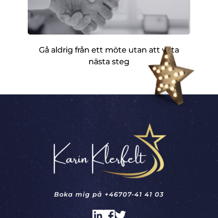
Gå aldrig från ett möte utan att veta
nästa steg
Boka mig på 
+46707-41 41 03