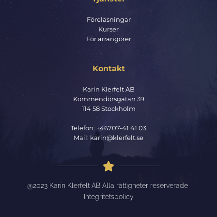
Föreläsningar
Kurser
För arrangörer
Kontakt
Karin Klerfelt AB
Kommendörsgatan 39
114 58 Stockholm
Telefon: 
+46707-41 41 03
Mail: 
karin@klerfelt.se
@2023 Karin Klerfelt AB Alla rättigheter reserverade 
Integritetspolicy