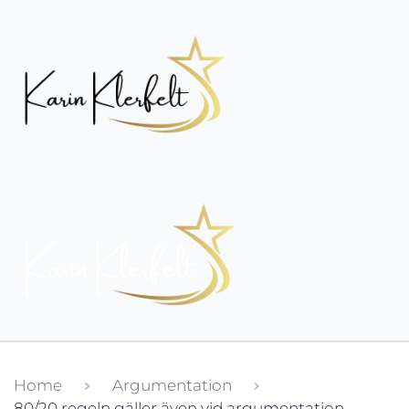
Home
Argumentation
80/20 regeln gäller även vid argumentation