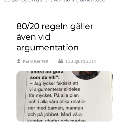
80/20 regeln gäller
även vid
argumentation
Karin Klerfelt
10 augusti 2019