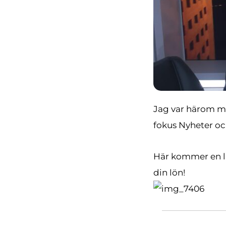
Jag var härom m
fokus Nyheter och
Här kommer en lä
din lön!