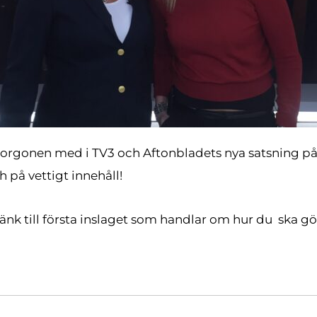
orgonen med i TV3 och Aftonbladets nya satsning 
 på vettigt innehåll!
nk till första inslaget som handlar om hur du ska gör