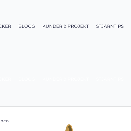
CKER
BLOGG
KUNDER & PROJEKT
STJÄRNTIPS
CKER
BLOGG
KUNDER & PROJEKT
STJÄRNTIPS
lönen