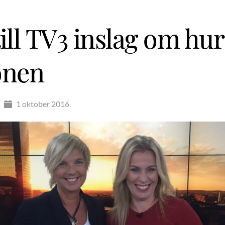
till TV3 inslag om hu
önen
1 oktober 2016