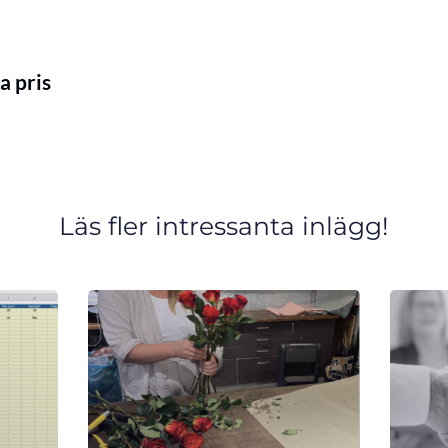
a pris
Läs fler intressanta inlägg!