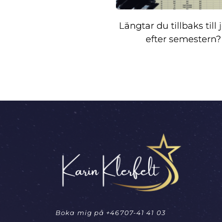
Längtar du tillbaks till
efter semestern?
Boka mig på 
+46707-41 41 03