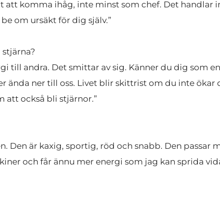
iktigt att komma ihåg, inte minst som chef. Det handla
 be om ursäkt för dig själv.”
 stjärna?
 ända ner till oss. Livet blir skittrist om du inte öka
 att också bli stjärnor.”
n. Den är kaxig, sportig, röd och snabb. Den passar mi
kiner och får ännu mer energi som jag kan sprida vid