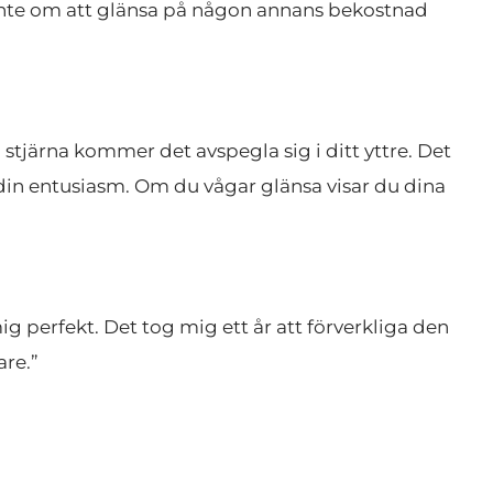
r inte om att glänsa på någon annans bekostnad 
r din entusiasm. Om du vågar glänsa visar du dina 
g perfekt. Det tog mig ett år att förverkliga den 
are.”