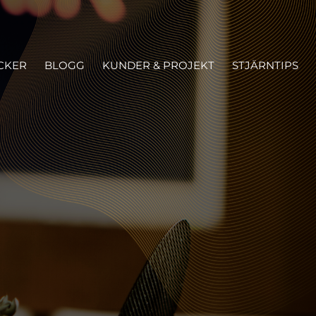
CKER
BLOGG
KUNDER & PROJEKT
STJÄRNTIPS