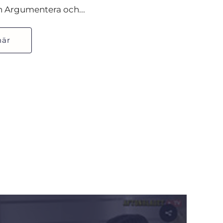
en Argumentera och...
här