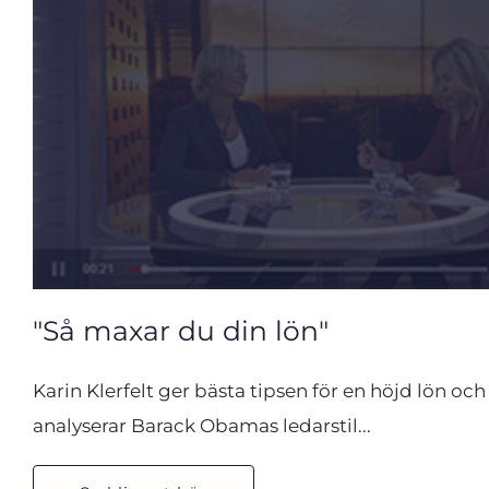
"Så maxar du din lön"
Karin Klerfelt ger bästa tipsen för en höjd lön och
analyserar Barack Obamas ledarstil...