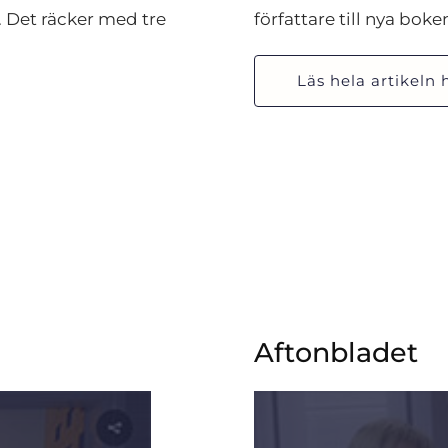
Det räcker med tre 
författare till nya bok
Läs hela artikeln 
Aftonbladet