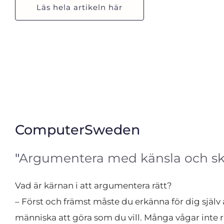
Läs hela artikeln här
ComputerSweden
"
Argumentera med känsla och sk
Vad är kärnan i att argumentera rätt?
– Först och främst måste du erkänna för dig själv a
människa att göra som du vill. Många vågar inte rik