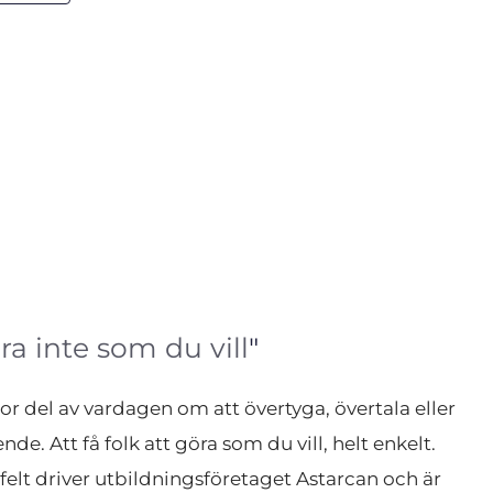
ra inte som du vill
"
r del av vardagen om att övertyga, övertala eller 
nde. Att få folk att göra som du vill, helt enkelt. 
rfelt driver utbildningsföretaget Astarcan och är 