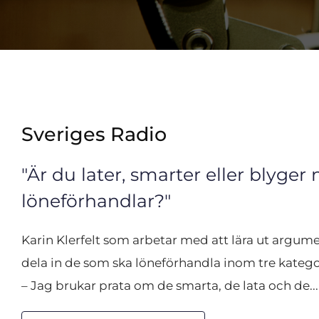
Sveriges Radio
"Är du later, smarter eller blyger 
löneförhandlar?"
Karin Klerfelt som arbetar med att lära ut argume
dela in de som ska löneförhandla inom tre katego
– Jag brukar prata om de smarta, de lata och de...