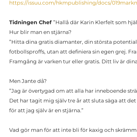
https://issuu.com/hkmpublishing/docs/019mark
Tidningen Chef 
”Hallå där Karin Klerfelt som hjäl
Hur blir man en stjärna?
”Hitta dina gratis diamanter, din största potential
fotbollsproffs, utan att definiera sin egen grej. 
Framgång är varken tur eller gratis. Ditt liv är d
Men Jante då?
”Jag är övertygad om att alla har inneboende sträv
Det har tagit mig själv tre år att sluta säga att d
för att jag själv är en stjärna.”
Vad gör man för att inte bli för kaxig och skräm