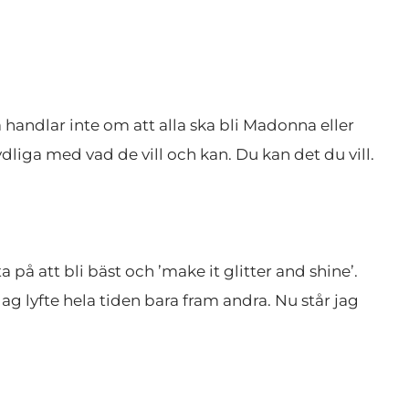
 handlar inte om att alla ska bli Madonna eller 
liga med vad de vill och kan. Du kan det du vill. 
å att bli bäst och ’make it glitter and shine’. 
ag lyfte hela tiden bara fram andra. Nu står jag 