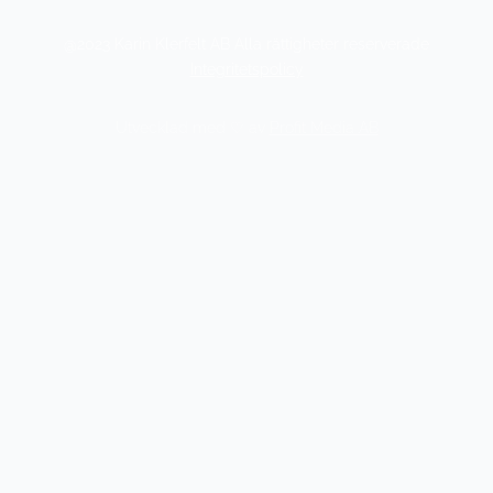
@2023 Karin Klerfelt AB Alla rättigheter reserverade
Integritetspolicy
Utvecklad med ♡ av
Profit Media AB